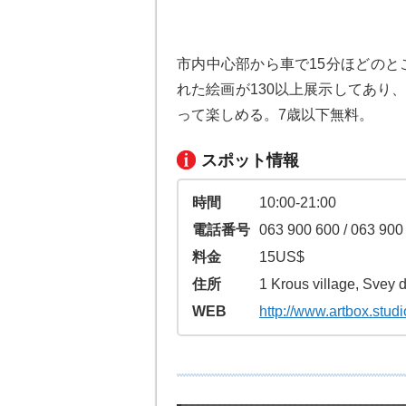
市内中心部から車で15分ほどのと
れた絵画が130以上展示してあり
って楽しめる。7歳以下無料。
スポット情報
時間
10:00-21:00
電話番号
063 900 600 / 063 900
料金
15US$
住所
1 Krous village, Svey
WEB
http://www.artbox.studi