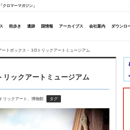
「クロマーマガジン」
ス
街歩き
遺跡
国情報
アーカイブス
会社案内
ダウンロ
アートボックス・３Dトリックアートミュージアム
トリックアートミュージアム
| トリックアート、博物館
タグ