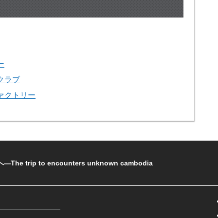
ー
クラブ
ァクトリー
rip to encounters unknown cambodia