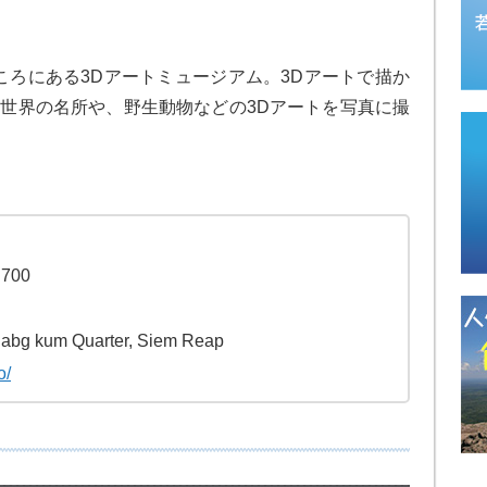
ころにある3Dアートミュージアム。3Dアートで描か
、世界の名所や、野生動物などの3Dアートを写真に撮
 700
 dabg kum Quarter, Siem Reap
o/