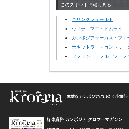
このスポット情報も見る
キリングフィールド
ヴィラ・マエ・ドムライ
カンボジアサーカス・ファ
ポキットラー・カントリー
フレッシュ・フルーツ・フ
素敵なカンボジアに出会う小旅行へ―The t
媒体資料 カンボジア クロマーマガジン