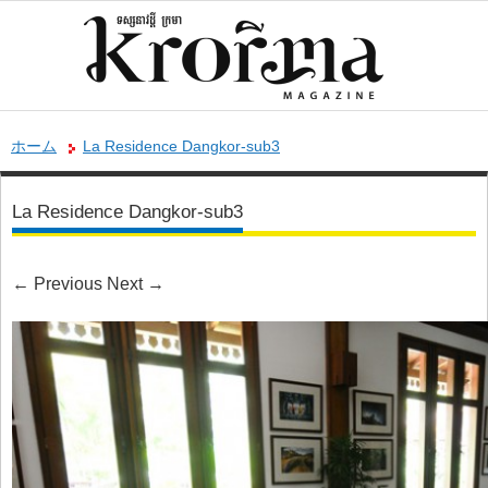
ホーム
La Residence Dangkor-sub3
La Residence Dangkor-sub3
←
Previous
Next
→