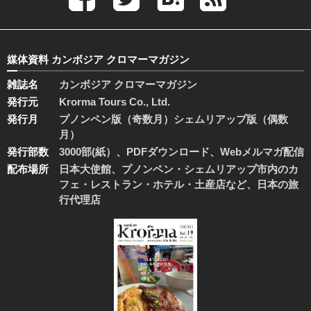
媒体資料 カンボジア クロマーマガジン
雑誌名
カンボジア クロマーマガジン
発行元
Krorma Tours Co., Ltd.
発行月
プノンペン版（奇数月）シェムリアップ版（偶数
月）
発行部数
3000部(紙）、PDFダウンロード、Webメルマガ配信
配布場所
日本大使館、プノンペン・シェムリアップ市内のカ
フェ・レストラン・ホテル・土産店など、日本の旅
行代理店