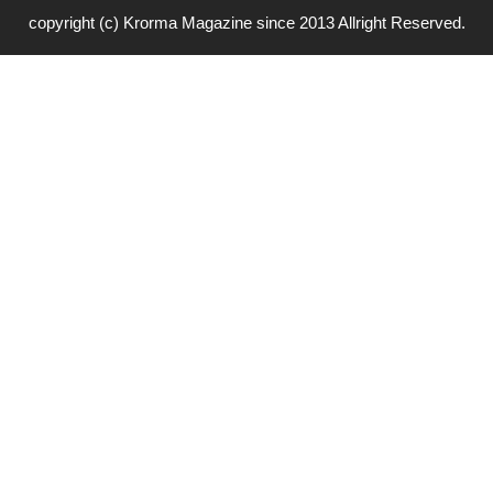
copyright (c) Krorma Magazine since 2013 Allright Reserved.