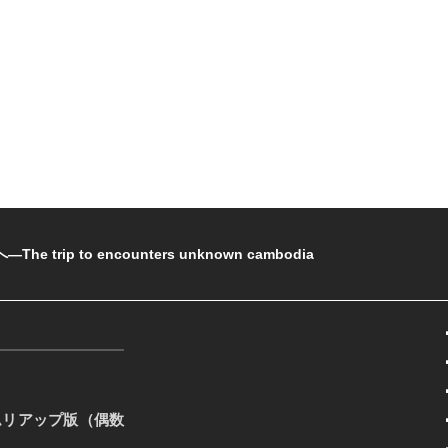
rip to encounters unknown cambodia
ムリアップ版（偶数