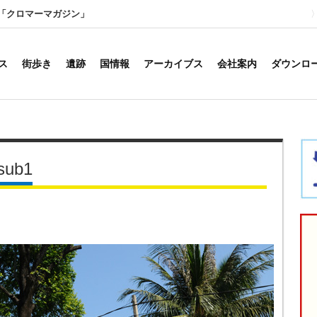
「クロマーマガジン」
ス
街歩き
遺跡
国情報
アーカイブス
会社案内
ダウンロ
sub1