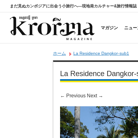
まだ見ぬカンボジアに出会う小旅行へ―現地発カルチャー&旅行情報誌
マガジン
ニュー
ホーム
La Residence Dangkor-sub1
La Residence Dangkor-
←
Previous
Next
→