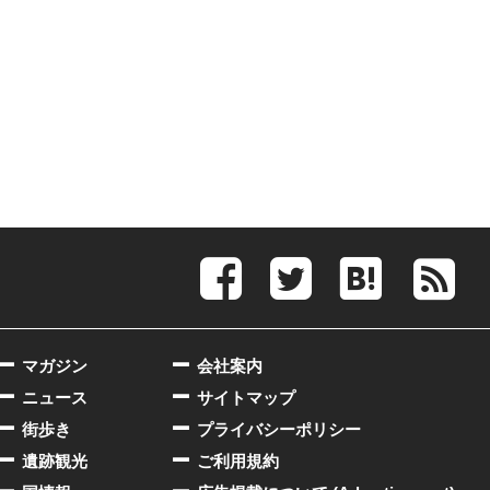
マガジン
会社案内
ニュース
サイトマップ
街歩き
プライバシーポリシー
遺跡観光
ご利用規約