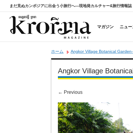
まだ見ぬカンボジアに出会う小旅行へ―現地発カルチャー&旅行情報誌
マガジン
ニュー
ホーム
Angkor Village Botanical Garden
Angkor Village Botanic
←
Previous