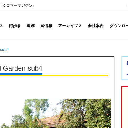
「クロマーマガジン」
ス
街歩き
遺跡
国情報
アーカイブス
会社案内
ダウンロ
-sub4
al Garden-sub4