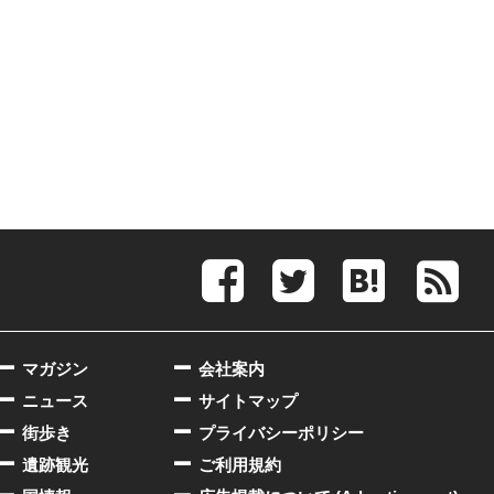
マガジン
会社案内
ニュース
サイトマップ
街歩き
プライバシーポリシー
遺跡観光
ご利用規約