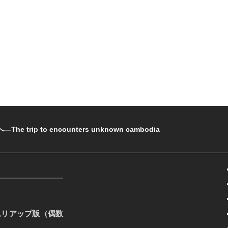
rip to encounters unknown cambodia
ムリアップ版（偶数