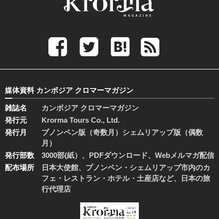
媒体資料 カンボジア クロマーマガジン
雑誌名
カンボジア クロマーマガジン
発行元
Krorma Tours Co., Ltd.
発行月
プノンペン版（奇数月）シェムリアップ版（偶数
月）
発行部数
3000部(紙）、PDFダウンロード、Webメルマガ配信
配布場所
日本大使館、プノンペン・シェムリアップ市内のカ
フェ・レストラン・ホテル・土産店など、日本の旅
行代理店