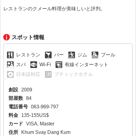
レストランのクメール料理が美味しいと評判。
スポット情報
レストラン
バー
ジム
プール
スパ
Wi-Fi
有線インターネット
日本語対応
ブティックホテル
創設
2009
部屋数
84
電話番号
063-969-797
料金
135-155US$
カード
VISA, Master
住所
Khum Svay Dang Kum