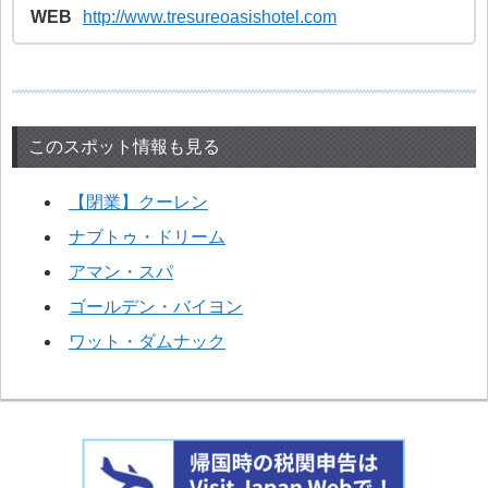
WEB
http://www.tresureoasishotel.com
このスポット情報も見る
【閉業】クーレン
ナブトゥ・ドリーム
アマン・スパ
ゴールデン・バイヨン
ワット・ダムナック