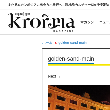
まだ見ぬカンボジアに出会う小旅行へ―現地発カルチャー&旅行情報誌
マガジン
ニュー
ホーム
golden-sand-main
golden-sand-main
Next
→