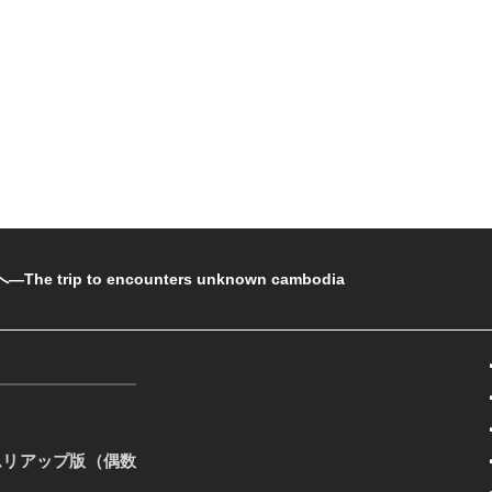
rip to encounters unknown cambodia
ムリアップ版（偶数