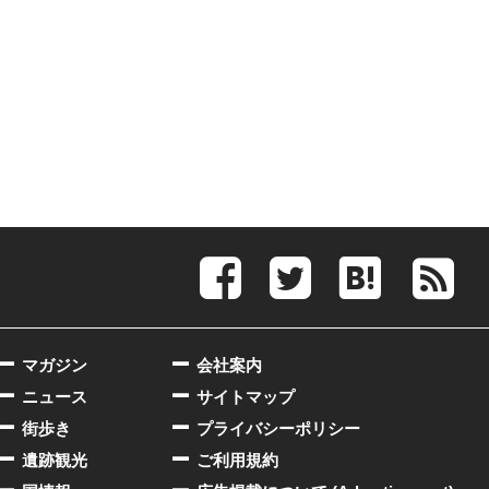
マガジン
会社案内
ニュース
サイトマップ
街歩き
プライバシーポリシー
遺跡観光
ご利用規約