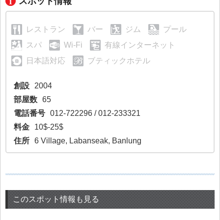
スポット情報
レストラン
バー
ジム
プール
スパ
Wi-Fi
有線インターネット
日本語対応
ブティックホテル
創設
2004
部屋数
65
電話番号
012-722296 / 012-233321
料金
10$-25$
住所
6 Village, Labanseak, Banlung
このスポット情報も見る