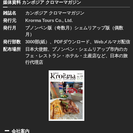
媒体資料 カンボジア クロマーマガジン
雑誌名
カンボジア クロマーマガジン
発行元
Krorma Tours Co., Ltd.
発行月
プノンペン版（奇数月）シェムリアップ版（偶数
月）
発行部数
3000部(紙）、PDFダウンロード、Webメルマガ配信
配布場所
日本大使館、プノンペン・シェムリアップ市内のカ
フェ・レストラン・ホテル・土産店など、日本の旅
行代理店
会社案内