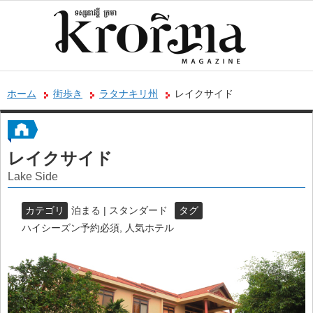
ホーム
街歩き
ラタナキリ州
レイクサイド
レイクサイド
Lake Side
カテゴリ
泊まる | スタンダード
タグ
ハイシーズン予約必須
,
人気ホテル