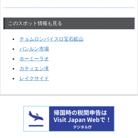
このスポット情報も見る
チョムロンバイスロ宝石鉱山
バンルン市場
ホーミーラオ
カティエン滝
レイクサイド