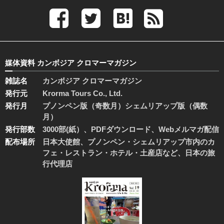
媒体資料 カンボジア クロマーマガジン
雑誌名
カンボジア クロマーマガジン
発行元
Krorma Tours Co., Ltd.
発行月
プノンペン版（奇数月）シェムリアップ版（偶数
月）
発行部数
3000部(紙）、PDFダウンロード、Webメルマガ配信
配布場所
日本大使館、プノンペン・シェムリアップ市内のカ
フェ・レストラン・ホテル・土産店など、日本の旅
行代理店