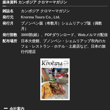
媒体資料 カンボジア クロマーマガジン
雑誌名
カンボジア クロマーマガジン
発行元
Krorma Tours Co., Ltd.
発行月
プノンペン版（奇数月）シェムリアップ版（偶数
月）
発行部数
3000部(紙）、PDFダウンロード、Webメルマガ配信
配布場所
日本大使館、プノンペン・シェムリアップ市内のカ
フェ・レストラン・ホテル・土産店など、日本の旅
行代理店
会社案内