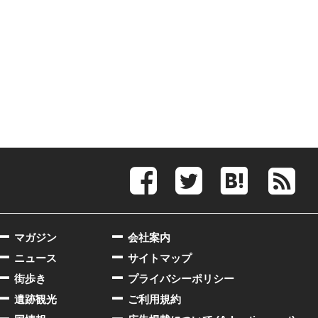
マガジン
会社案内
ニュース
サイトマップ
街歩き
プライバシーポリシー
遺跡観光
ご利用規約