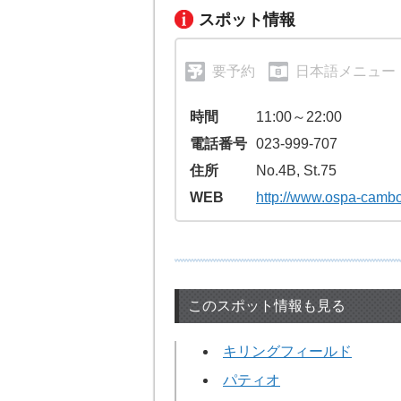
スポット情報
要予約
日本語メニュー
時間
11:00～22:00
電話番号
023-999-707
住所
No.4B, St.75
WEB
http://www.ospa-camb
このスポット情報も見る
キリングフィールド
パティオ