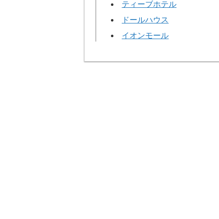
ティーブホテル
ドールハウス
イオンモール