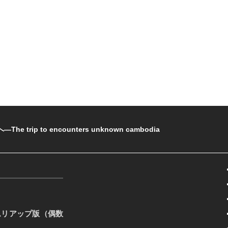
rip to encounters unknown cambodia
ムリアップ版（偶数