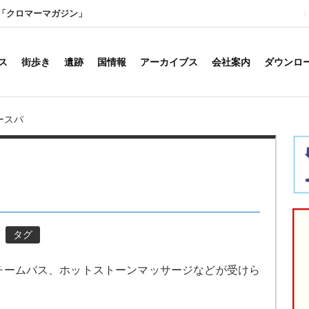
「クロマーマガジン」
ス
街歩き
遺跡
国情報
アーカイブス
会社案内
ダウンロ
ースパ
タグ
チームバス、ホットストーンマッサージなどが受けら