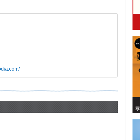
odia.com/