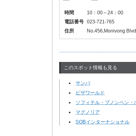
時間
10：00～24：00
電話番号
023-721-765
住所
No.456,Monivong Blvd
このスポット情報も見る
サンバ
ピザワールド
ソフィテル・プノンペン・
マグノリア
SOBインターナショナル