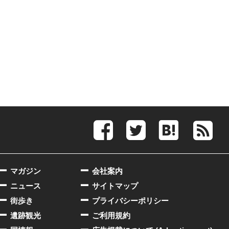
マガジン
会社案内
ニュース
サイトマップ
街歩き
プライバシーポリシー
遺跡観光
ご利用規約