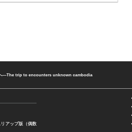
rip to encounters unknown cambodia
ムリアップ版（偶数