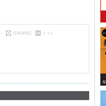
い
日本語対応
トイレ