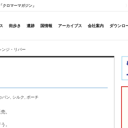
「クロマーマガジン」
ス
街歩き
遺跡
国情報
アーカイブス
会社案内
ダウンロ
レンジ・リバー
カバン
,
シルク
,
ポーチ
販売。
行う。