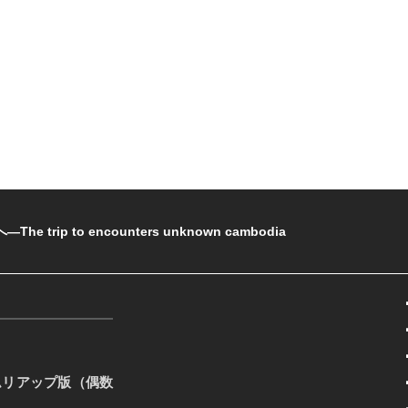
rip to encounters unknown cambodia
ムリアップ版（偶数