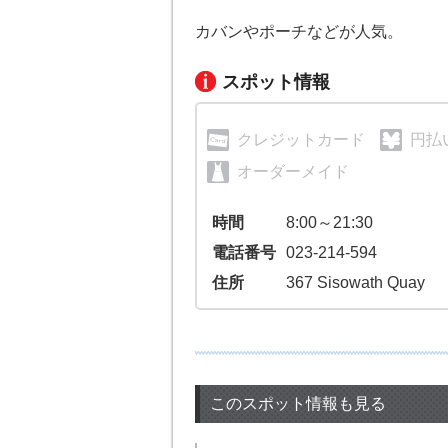
カバンやポーチなどが人気。
スポット情報
クレジットカード
円払
オーダーメイド
時間
8:00～21:30
電話番号
023-214-594
住所
367 Sisowath Quay
このスポット情報も見る