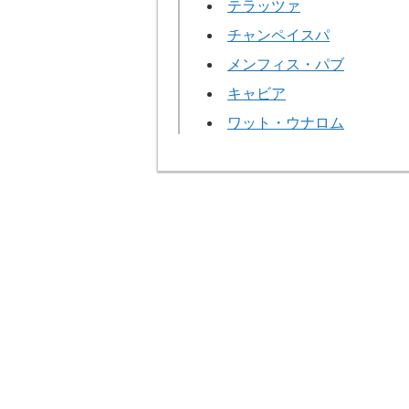
テラッツァ
チャンペイスパ
メンフィス・パブ
キャビア
ワット・ウナロム