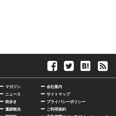
マガジン
会社案内
ニュース
サイトマップ
街歩き
プライバシーポリシー
遺跡観光
ご利用規約