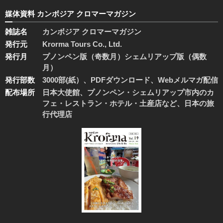
媒体資料 カンボジア クロマーマガジン
雑誌名
カンボジア クロマーマガジン
発行元
Krorma Tours Co., Ltd.
発行月
プノンペン版（奇数月）シェムリアップ版（偶数
月）
発行部数
3000部(紙）、PDFダウンロード、Webメルマガ配信
配布場所
日本大使館、プノンペン・シェムリアップ市内のカ
フェ・レストラン・ホテル・土産店など、日本の旅
行代理店