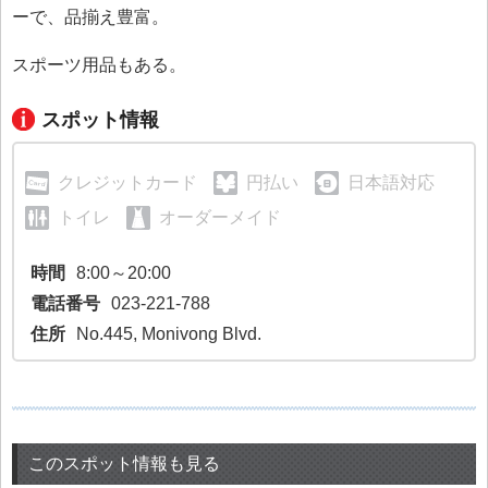
ーで、品揃え豊富。
スポーツ用品もある。
スポット情報
クレジットカード
円払い
日本語対応
トイレ
オーダーメイド
時間
8:00～20:00
電話番号
023-221-788
住所
No.445, Monivong Blvd.
このスポット情報も見る