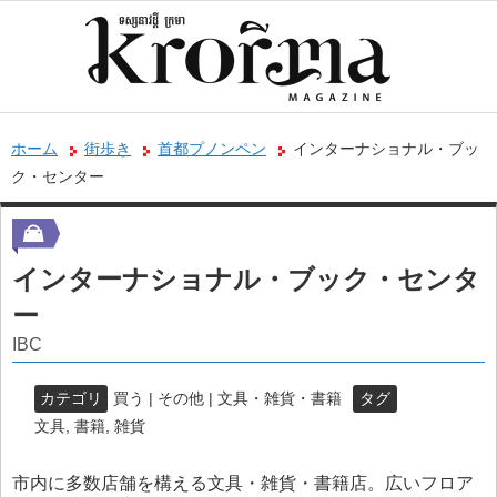
ホーム
街歩き
首都プノンペン
インターナショナル・ブッ
ク・センター
インターナショナル・ブック・センタ
ー
IBC
カテゴリ
買う | その他 | 文具・雑貨・書籍
タグ
文具
,
書籍
,
雑貨
市内に多数店舗を構える文具・雑貨・書籍店。広いフロア