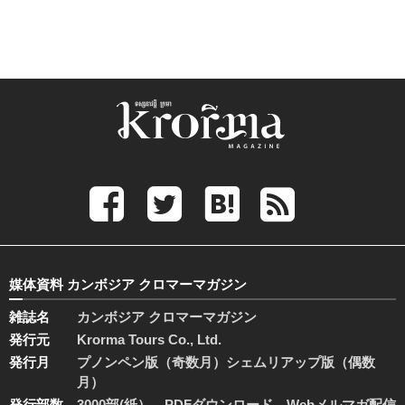
媒体資料 カンボジア クロマーマガジン
雑誌名
カンボジア クロマーマガジン
発行元
Krorma Tours Co., Ltd.
発行月
プノンペン版（奇数月）シェムリアップ版（偶数
月）
発行部数
3000部(紙）、PDFダウンロード、Webメルマガ配信