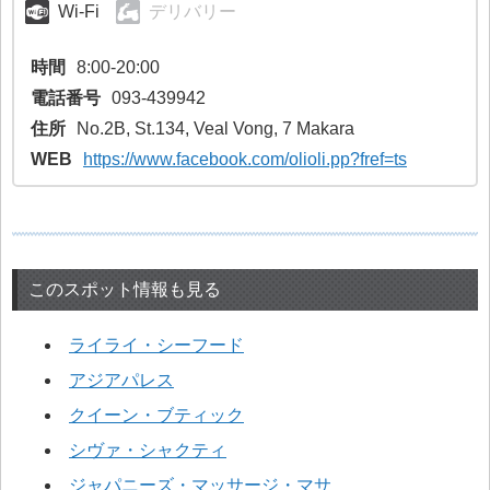
Wi-Fi
デリバリー
時間
8:00-20:00
電話番号
093-439942
住所
No.2B, St.134, Veal Vong, 7 Makara
WEB
https://www.facebook.com/olioli.pp?fref=ts
このスポット情報も見る
ライライ・シーフード
アジアパレス
クイーン・ブティック
シヴァ・シャクティ
ジャパニーズ・マッサージ・マサ