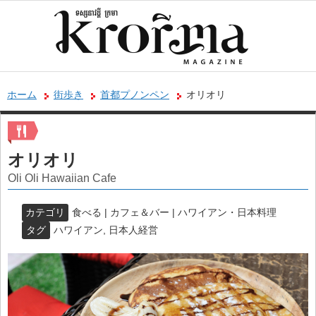
ホーム
街歩き
首都プノンペン
オリオリ
オリオリ
Oli Oli Hawaiian Cafe
カテゴリ
食べる | カフェ＆バー | ハワイアン・日本料理
タグ
ハワイアン
,
日本人経営