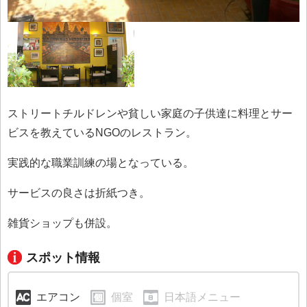
ストリートチルドレンや貧しい家庭の子供達に料理とサー
ビスを教えているNGOのレストラン。
実践的な職業訓練の場となっている。
サービスの良さは折紙つき。
雑貨ショップも併設。
スポット情報
エアコン
個室
日本語メニュー