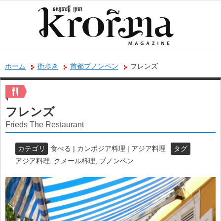
ホーム
街歩き
首都プノンペン
フレンズ
フレンズ
Frieds The Restaurant
カテゴリ
食べる | カンボジア料理 | アジア料理
タグ
アジア料理
,
クメール料理
,
プノンペン