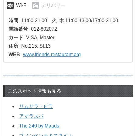
Wi-Fi
デリバリー
時間
11:00-21:00 火･木 11:00-13:00/17:00-21:00
電話番号
012-802072
カード
VISA, Master
住所
No.215, St.13
WEB
www.friends-restaurant.org
このスポット情報も見る
サムサラ・ビラ
アマラスパ
The 240 by Maads
プノンペンテキスタイル