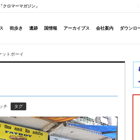
「クロマーマガジン」
ス
街歩き
遺跡
国情報
アーカイブス
会社案内
ダウンロ
ァットボーイ
イッチ
タグ