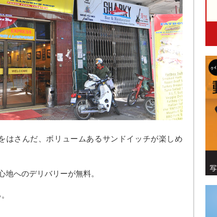
をはさんだ、ボリュームあるサンドイッチが楽しめ
中心地へのデリバリーが無料。
る。