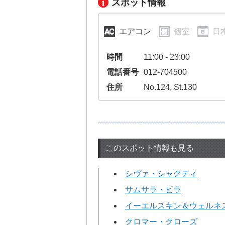
スポット情報
エアコン
個室
日
時間
11:00 - 23:00
電話番号
012-704500
住所
No.124, St.130
このスポット情報も見る
シヴァ・シャクティ
サムサラ・ビラ
イーエルスキン＆ウェルネ
クロマー・クローズ