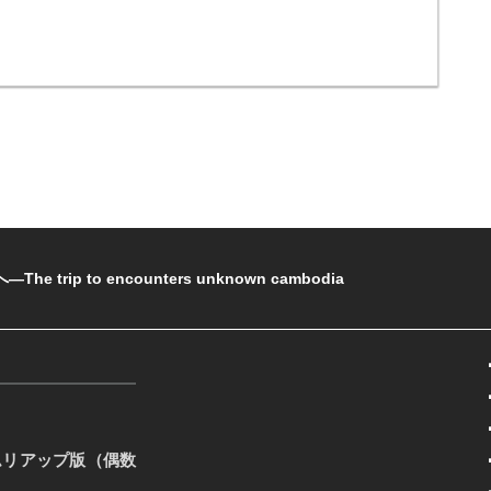
rip to encounters unknown cambodia
ムリアップ版（偶数