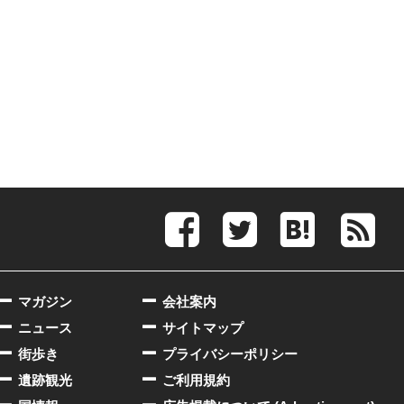
マガジン
会社案内
ニュース
サイトマップ
街歩き
プライバシーポリシー
遺跡観光
ご利用規約