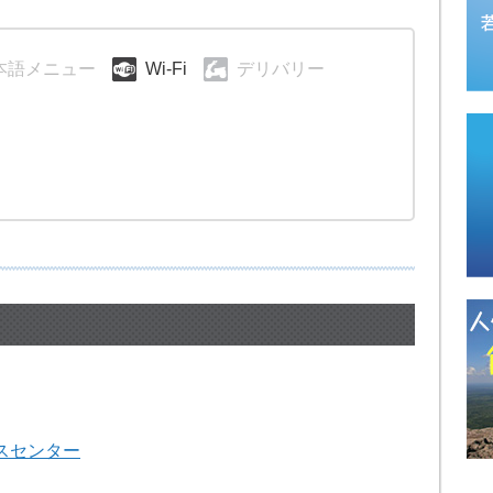
本語メニュー
Wi-Fi
デリバリー
スセンター