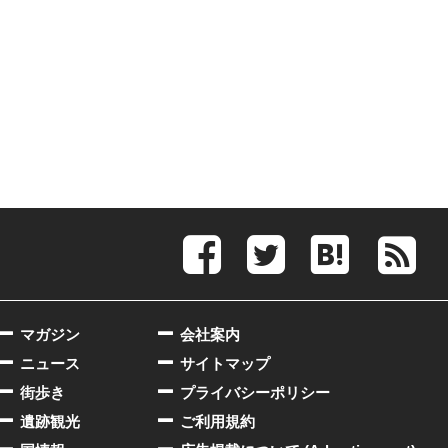
マガジン
会社案内
ニュース
サイトマップ
街歩き
プライバシーポリシー
遺跡観光
ご利用規約