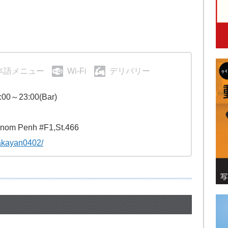
本語メニュー
Wi-Fi
デリバリー
:00～23:00(Bar)
nom Penh #F1,St.466
takayan0402/