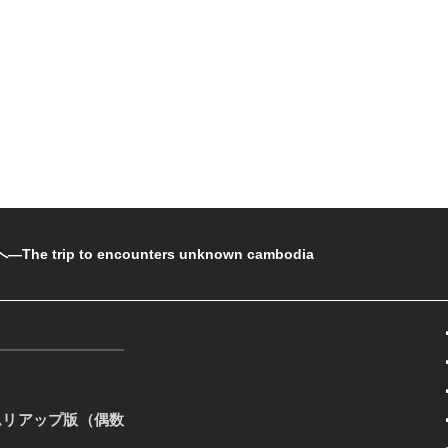
rip to encounters unknown cambodia
ムリアップ版（偶数