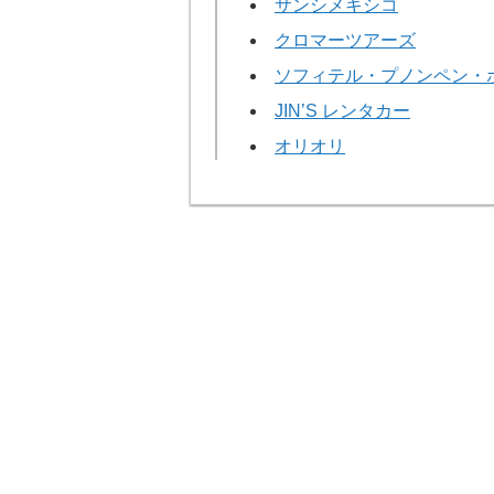
サンシメキシコ
クロマーツアーズ
ソフィテル・プノンペン・
JIN’S レンタカー
オリオリ