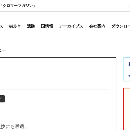
「クロマーマガジン」
ス
街歩き
遺跡
国情報
アーカイブス
会社案内
ダウンロ
ニー
グ
交換にも最適。