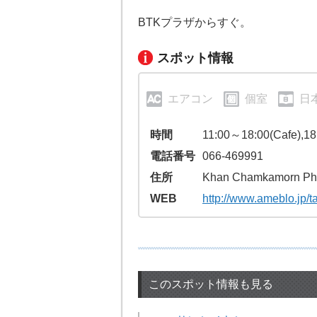
BTKプラザからすぐ。
スポット情報
エアコン
個室
日
時間
11:00～18:00(Cafe),18
電話番号
066-469991
住所
Khan Chamkamorn Ph
WEB
http://www.ameblo.jp/
このスポット情報も見る