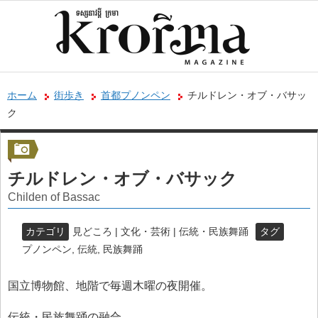
ホーム
街歩き
首都プノンペン
チルドレン・オブ・バサッ
ク
チルドレン・オブ・バサック
Childen of Bassac
カテゴリ
見どころ | 文化・芸術 | 伝統・民族舞踊
タグ
プノンペン
,
伝統
,
民族舞踊
国立博物館、地階で毎週木曜の夜開催。
伝統・民族舞踊の融合。