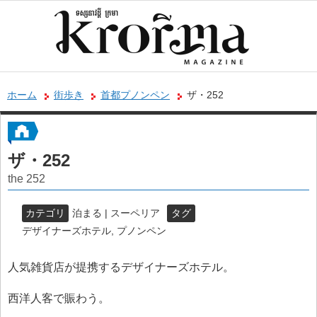
ホーム
街歩き
首都プノンペン
ザ・252
ザ・252
the 252
カテゴリ
泊まる | スーペリア
タグ
デザイナーズホテル
,
プノンペン
人気雑貨店が提携するデザイナーズホテル。
西洋人客で賑わう。