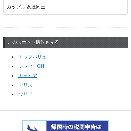
カップル,友達同士
このスポット情報も見る
トップバリュ
シンフーGH
キャビア
マリス
ワサビ