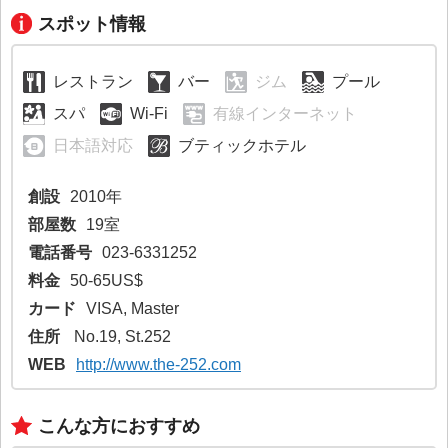
スポット情報
レストラン
バー
ジム
プール
スパ
Wi-Fi
有線インターネット
日本語対応
ブティックホテル
創設
2010年
部屋数
19室
電話番号
023-6331252
料金
50-65US$
カード
VISA, Master
住所
No.19, St.252
WEB
http://www.the-252.com
こんな方におすすめ