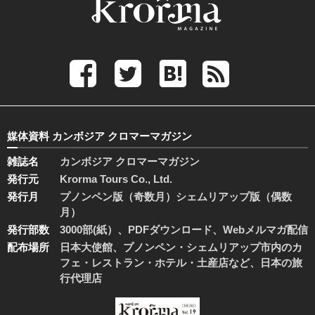
媒体資料 カンボジア クロマーマガジン
雑誌名
カンボジア クロマーマガジン
発行元
Krorma Tours Co., Ltd.
発行月
プノンペン版（奇数月）シェムリアップ版（偶数
月）
発行部数
3000部(紙）、PDFダウンロード、Webメルマガ配信
配布場所
日本大使館、プノンペン・シェムリアップ市内のカ
フェ・レストラン・ホテル・土産店など、日本の旅
行代理店