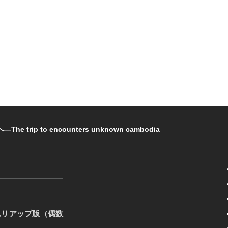
rip to encounters unknown cambodia
ムリアップ版（偶数