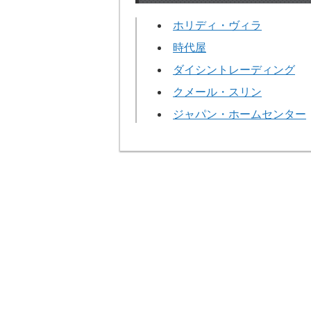
ホリディ・ヴィラ
時代屋
ダイシントレーディング
クメール・スリン
ジャパン・ホームセンター