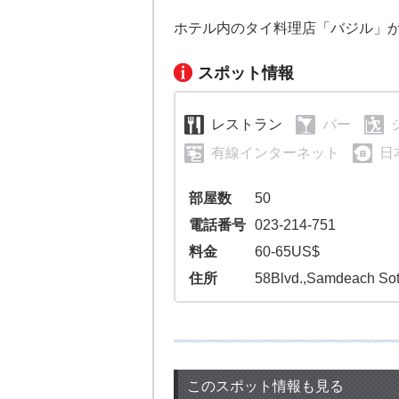
ホテル内のタイ料理店「バジル」
スポット情報
レストラン
バー
有線インターネット
日
部屋数
50
電話番号
023-214-751
料金
60-65US$
住所
58Blvd.,Samdeach So
このスポット情報も見る