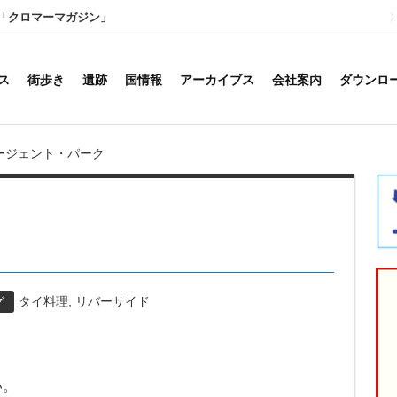
「クロマーマガジン」
ス
街歩き
遺跡
国情報
アーカイブス
会社案内
ダウンロ
ージェント・パーク
グ
タイ料理
,
リバーサイド
い。