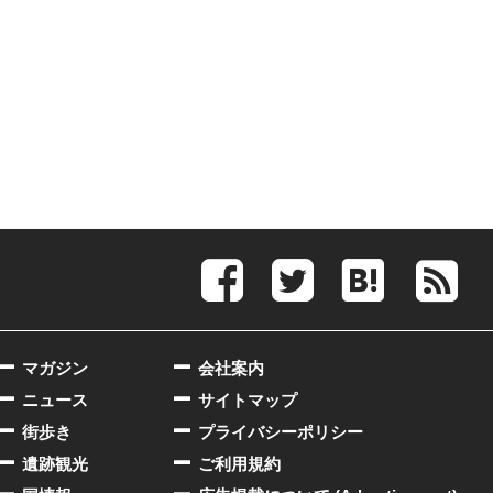
マガジン
会社案内
ニュース
サイトマップ
街歩き
プライバシーポリシー
遺跡観光
ご利用規約