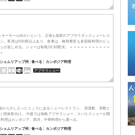
キーモール向かいという、立地も抜群のアプサラダンスショーレス
ン。客席は500席以上あり、食事は、種類豊富な多国籍料理のビュ
ェが楽しめる。ショーは毎晩19:30開演。 ＝＝＝＝＝＝＝＝＝＝＝
＝
シェムリアップ州
食べる
カンボジア料理
アプサラショー
線から少し入ったところにあるショーレストラン。 部屋数、席数と
く団体客向け。 中庭では毎晩アプサラショー、スバエクショーが開
 料理はカンボジア、西洋、中華料理から選べる。
シェムリアップ州
食べる
カンボジア料理