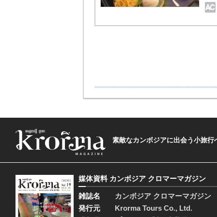
素敵なカンボジアに出会う小旅行へ―The t
媒体資料 カンボジア クロマーマガジン
雑誌名
カンボジア クロマーマガジン
発行元
Krorma Tours Co., Ltd.