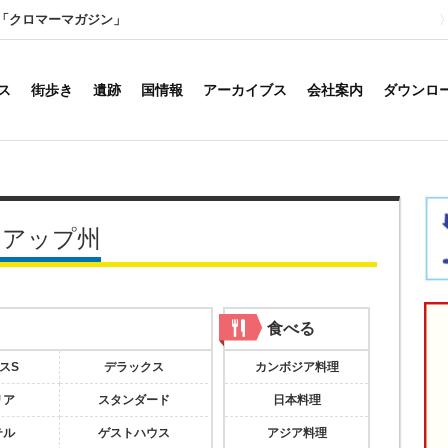
「クロマーマガジン」
ス
街歩き
遺跡
国情報
アーカイブス
会社案内
ダウンロ
リアップ州
る
食べる
スS
デラックス
カンボジア料理
リア
スタンダード
日本料理
テル
ゲストハウス
アジア料理