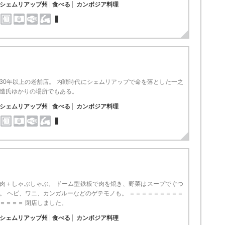
シェムリアップ州
食べる
カンボジア料理
30年以上の老舗店。 内戦時代にシェムリアップで命を落とした一之
造氏ゆかりの場所でもある。
シェムリアップ州
食べる
カンボジア料理
肉＋しゃぶしゃぶ。 ドーム型鉄板で肉を焼き、野菜はスープでぐつ
。 ヘビ、ワニ、カンガルーなどのゲテモノも。 ＝＝＝＝＝＝＝＝＝
＝＝＝＝ 閉店しました。
シェムリアップ州
食べる
カンボジア料理