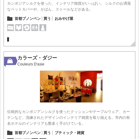
カンボジアシルクを使った、インテリア雑貨がいっぱい。 シルクのお洒落
なベットカバーや、かばん、ストールなどがある。
首都プノンペン
買う
おみやげ屋
カラーズ・ダジー
Couleurs D'asie
伝統的なカンボジアンシルクを使ったクッションやテーブルウェア、カー
テンなど。洗練されたデザインのインテリア雑貨を取り揃える。市内の有
名ホテルのインテリアも数多く手がけている。
首都プノンペン
買う
ブティック・雑貨