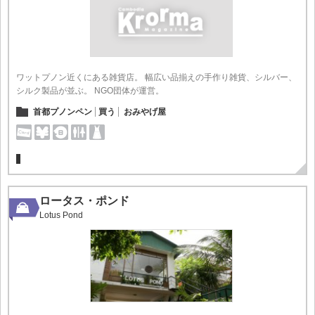
ワットプノン近くにある雑貨店。 幅広い品揃えの手作り雑貨、シルバー、
シルク製品が並ぶ。 NGO団体が運営。
首都プノンペン
買う
おみやげ屋
ロータス・ポンド
Lotus Pond