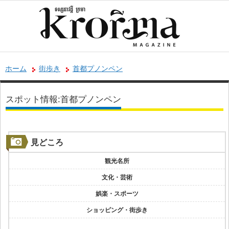
ホーム
街歩き
首都プノンペン
スポット情報:首都プノンペン
見どころ
観光名所
文化・芸術
娯楽・スポーツ
ショッピング・街歩き