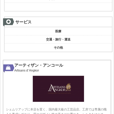
サービス
医療
交通・旅行・運送
その他
アーティザン・アンコール
Artisans d' Angkor
シェムリアップに本店を置く、国内最大級の工芸品店。工房では専属の職