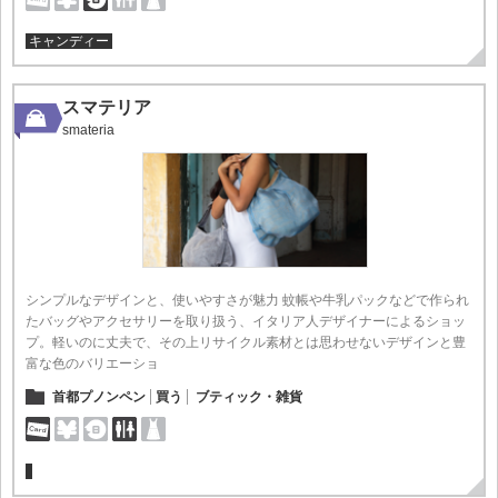
キャンディー
スマテリア
smateria
シンプルなデザインと、使いやすさが魅力 蚊帳や牛乳パックなどで作られ
たバッグやアクセサリーを取り扱う、イタリア人デザイナーによるショッ
プ。軽いのに丈夫で、その上リサイクル素材とは思わせないデザインと豊
富な色のバリエーショ
首都プノンペン
買う
ブティック・雑貨