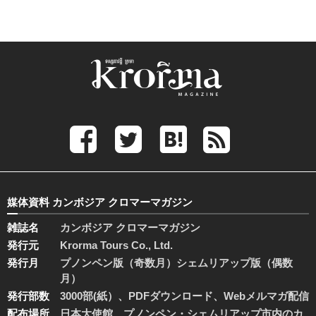
媒体資料 カンボジア クロマーマガジン
雑誌名
カンボジア クロマーマガジン
発行元
Krorma Tours Co., Ltd.
発行月
プノンペン版（奇数月）シェムリアップ版（偶数
月）
発行部数
3000部(紙）、PDFダウンロード、Webメルマガ配信
配布場所
日本大使館、プノンペン・シェムリアップ市内のカ