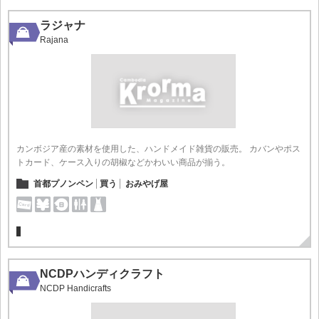
ラジャナ
Rajana
カンボジア産の素材を使用した、ハンドメイド雑貨の販売。 カバンやポス
トカード、ケース入りの胡椒などかわいい商品が揃う。
首都プノンペン
買う
おみやげ屋
NCDPハンディクラフト
NCDP Handicrafts