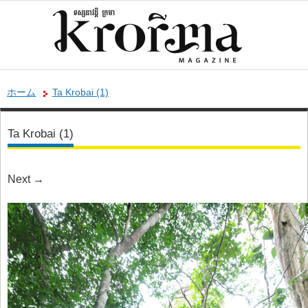
ホーム
Ta Krobai (1)
Ta Krobai (1)
Next
→