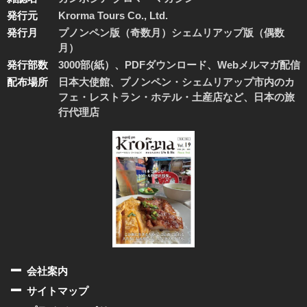
発行元
Krorma Tours Co., Ltd.
発行月
プノンペン版（奇数月）シェムリアップ版（偶数
月）
発行部数
3000部(紙）、PDFダウンロード、Webメルマガ配信
配布場所
日本大使館、プノンペン・シェムリアップ市内のカ
フェ・レストラン・ホテル・土産店など、日本の旅
行代理店
会社案内
サイトマップ