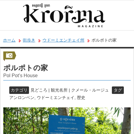
ホーム
街歩き
ウドーミエンチェイ州
ポルポトの家
ポルポトの家
Pol Pot’s House
カテゴリ
見どころ | 観光名所 | クメール・ルージュ
タグ
アンロンベン
,
ウドーミエンチェイ
,
歴史