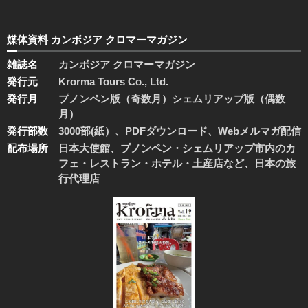
媒体資料 カンボジア クロマーマガジン
雑誌名
カンボジア クロマーマガジン
発行元
Krorma Tours Co., Ltd.
発行月
プノンペン版（奇数月）シェムリアップ版（偶数
月）
発行部数
3000部(紙）、PDFダウンロード、Webメルマガ配信
配布場所
日本大使館、プノンペン・シェムリアップ市内のカ
フェ・レストラン・ホテル・土産店など、日本の旅
行代理店