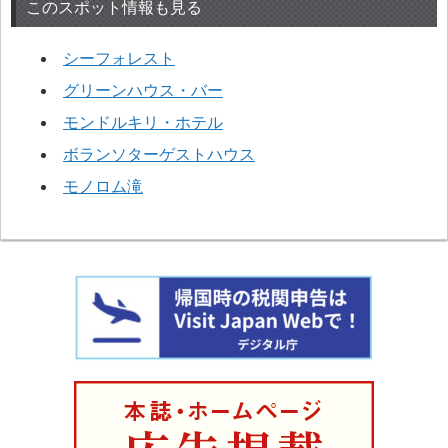
このスポット情報も見る
シーフォレスト
グリーンハウス・バー
モンドルキリ・ホテル
ボランソターゲストハウス
モノロム滝