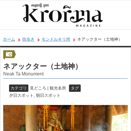
ホーム
街歩き
モンドルキリ州
ネアックター（土地神）
ネアックター（土地神）
Neak Ta Monument
カテゴリ
見どころ | 観光名所
タグ
夕日スポット
,
朝日スポット