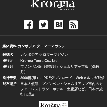
媒体資料 カンボジア クロマーマガジン
雑誌名
カンボジア クロマーマガジン
発行元
Krorma Tours Co., Ltd.
発行月
プノンペン版（奇数月）シェムリアップ版（偶数
月）
発行部数
3000部(紙）、PDFダウンロード、Webメルマガ配信
配布場所
日本大使館、プノンペン・シェムリアップ市内のカ
フェ・レストラン・ホテル・土産店など、日本の旅
行代理店