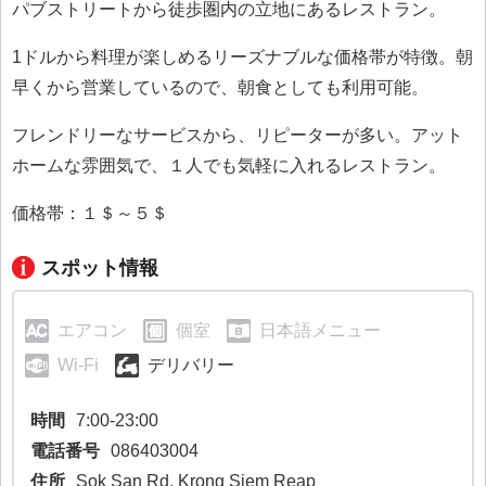
パブストリートから徒歩圏内の立地にあるレストラン。
1ドルから料理が楽しめるリーズナブルな価格帯が特徴。朝
早くから営業しているので、朝食としても利用可能。
フレンドリーなサービスから、リピーターが多い。アット
ホームな雰囲気で、１人でも気軽に入れるレストラン。
価格帯：１＄～５＄
スポット情報
エアコン
個室
日本語メニュー
Wi-Fi
デリバリー
時間
7:00-23:00
電話番号
086403004
住所
Sok San Rd, Krong Siem Reap