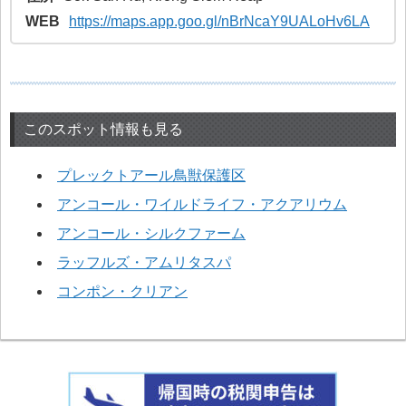
WEB
https://maps.app.goo.gl/nBrNcaY9UALoHv6LA
このスポット情報も見る
プレックトアール鳥獣保護区
アンコール・ワイルドライフ・アクアリウム
アンコール・シルクファーム
ラッフルズ・アムリタスパ
コンポン・クリアン