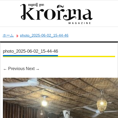
ホーム
photo_2025-06-02_15-44-46
photo_2025-06-02_15-44-46
←
Previous
Next
→