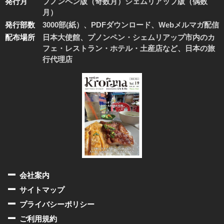
発行月
プノンペン版（奇数月）シェムリアップ版（偶数
月）
発行部数
3000部(紙）、PDFダウンロード、Webメルマガ配信
配布場所
日本大使館、プノンペン・シェムリアップ市内のカ
フェ・レストラン・ホテル・土産店など、日本の旅
行代理店
会社案内
サイトマップ
プライバシーポリシー
ご利用規約