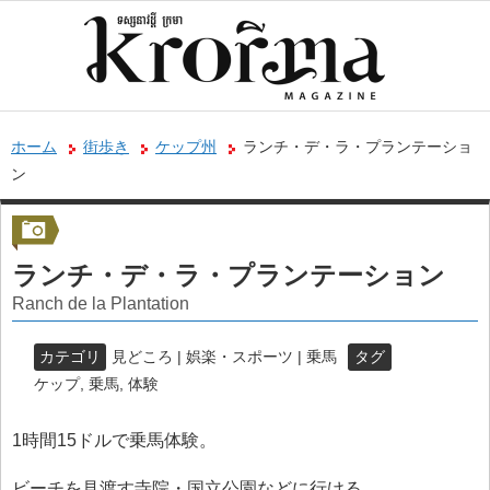
ホーム
街歩き
ケップ州
ランチ・デ・ラ・プランテーショ
ン
ランチ・デ・ラ・プランテーション
Ranch de la Plantation
カテゴリ
見どころ | 娯楽・スポーツ | 乗馬
タグ
ケップ
,
乗馬
,
体験
1時間15ドルで乗馬体験。
ビーチを見渡す寺院・国立公園などに行ける。