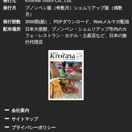
発行元
Krorma Tours Co., Ltd.
発行月
プノンペン版（奇数月）シェムリアップ版（偶数
月）
発行部数
3000部(紙）、PDFダウンロード、Webメルマガ配信
配布場所
日本大使館、プノンペン・シェムリアップ市内のカ
フェ・レストラン・ホテル・土産店など、日本の旅
行代理店
会社案内
サイトマップ
プライバシーポリシー