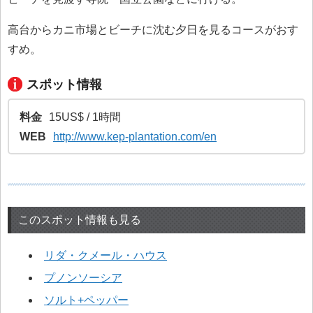
高台からカニ市場とビーチに沈む夕日を見るコースがおす
すめ。
スポット情報
料金
15US$ / 1時間
WEB
http://www.kep-plantation.com/en
このスポット情報も見る
リダ・クメール・ハウス
プノンソーシア
ソルト+ペッパー