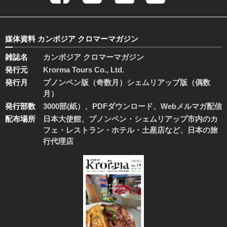
媒体資料 カンボジア クロマーマガジン
雑誌名
カンボジア クロマーマガジン
発行元
Krorma Tours Co., Ltd.
発行月
プノンペン版（奇数月）シェムリアップ版（偶数
月）
発行部数
3000部(紙）、PDFダウンロード、Webメルマガ配信
配布場所
日本大使館、プノンペン・シェムリアップ市内のカ
フェ・レストラン・ホテル・土産店など、日本の旅
行代理店