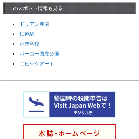
このスポット情報も見る
ドリアン農園
鉄道駅
音楽学校
ボーコー国立公園
エピックアート