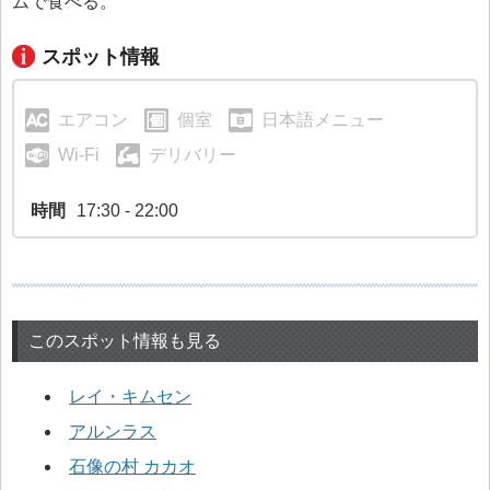
ムで食べる。
スポット情報
エアコン
個室
日本語メニュー
Wi-Fi
デリバリー
時間
17:30 - 22:00
このスポット情報も見る
レイ・キムセン
アルンラス
石像の村 カカオ