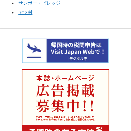
サンボー・ビレッジ
アツ村