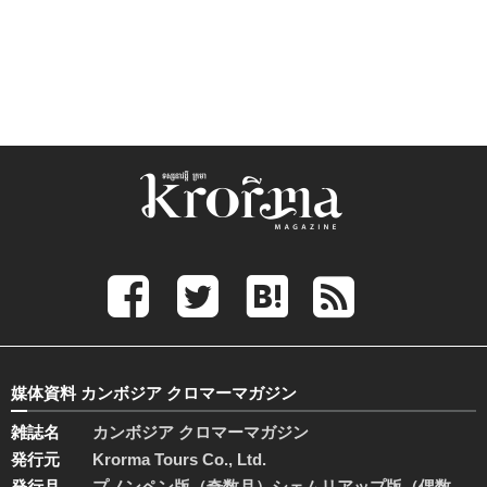
媒体資料 カンボジア クロマーマガジン
雑誌名
カンボジア クロマーマガジン
発行元
Krorma Tours Co., Ltd.
発行月
プノンペン版（奇数月）シェムリアップ版（偶数