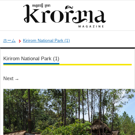
ホーム
Kirirom National Park (1)
Kirirom National Park (1)
Next
→