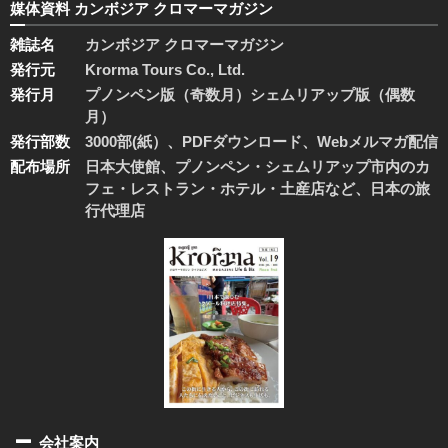
媒体資料 カンボジア クロマーマガジン
雑誌名
カンボジア クロマーマガジン
発行元
Krorma Tours Co., Ltd.
発行月
プノンペン版（奇数月）シェムリアップ版（偶数
月）
発行部数
3000部(紙）、PDFダウンロード、Webメルマガ配信
配布場所
日本大使館、プノンペン・シェムリアップ市内のカ
フェ・レストラン・ホテル・土産店など、日本の旅
行代理店
会社案内