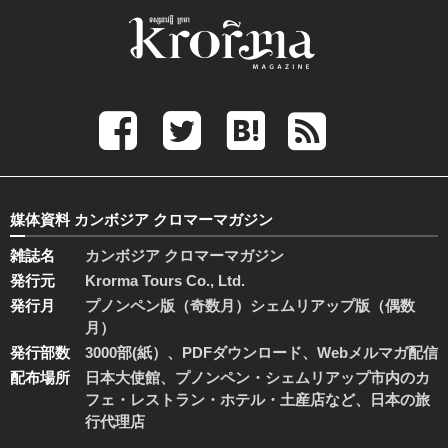
媒体資料 カンボジア クロマーマガジン
雑誌名
カンボジア クロマーマガジン
発行元
Krorma Tours Co., Ltd.
発行月
プノンペン版（奇数月）シェムリアップ版（偶数
月）
発行部数
3000部(紙）、PDFダウンロード、Webメルマガ配信
配布場所
日本大使館、プノンペン・シェムリアップ市内のカ
フェ・レストラン・ホテル・土産店など、日本の旅
行代理店