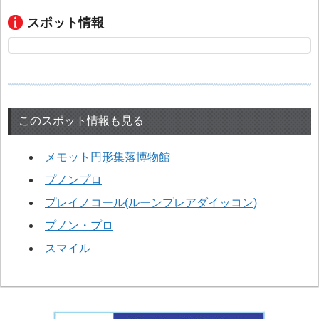
スポット情報
このスポット情報も見る
メモット円形集落博物館
プノンプロ
プレイノコール(ルーンプレアダイッコン)
プノン・プロ
スマイル