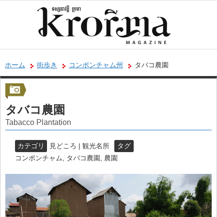
ホーム
街歩き
コンポンチャム州
タバコ農園
タバコ農園
Tabacco Plantation
カテゴリ
見どころ | 観光名所
タグ
コンポンチャム
,
タバコ農園
,
農園