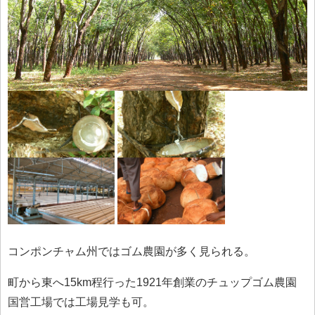
コンポンチャム州ではゴム農園が多く見られる。
町から東へ15km程行った1921年創業のチュップゴム農園
国営工場では工場見学も可。