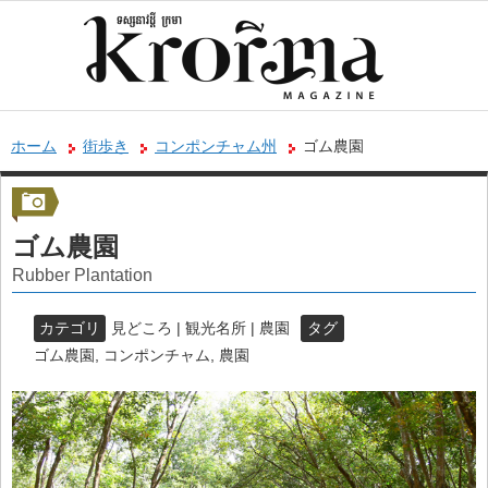
ホーム
街歩き
コンポンチャム州
ゴム農園
ゴム農園
Rubber Plantation
カテゴリ
見どころ | 観光名所 | 農園
タグ
ゴム農園
,
コンポンチャム
,
農園