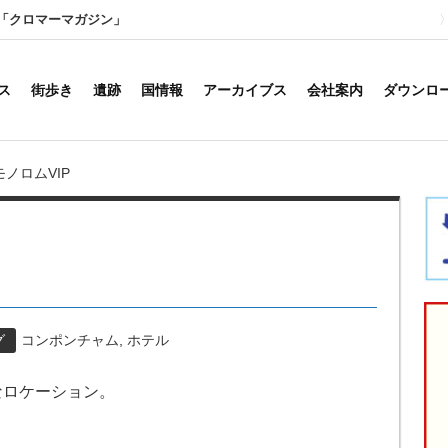
「クロマーマガジン」
ス
街歩き
遺跡
国情報
アーカイブス
会社案内
ダウンロ
モノロムVIP
グ
コンポンチャム
,
ホテル
なロケーション。