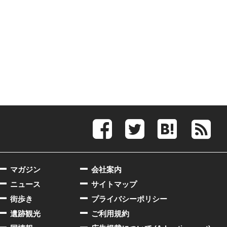
マガジン
会社案内
ニュース
サイトマップ
街歩き
プライバシーポリシー
遺跡観光
ご利用規約