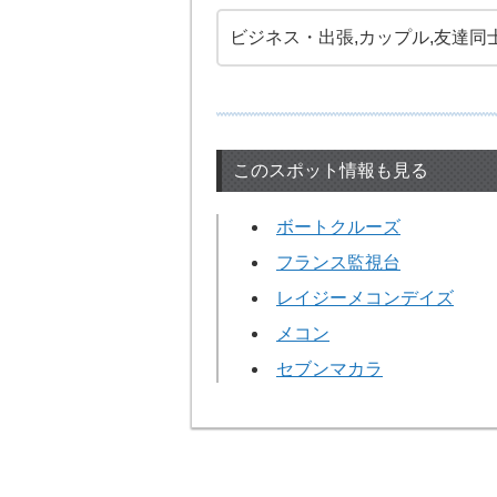
ビジネス・出張,カップル,友達同
このスポット情報も見る
ボートクルーズ
フランス監視台
レイジーメコンデイズ
メコン
セブンマカラ