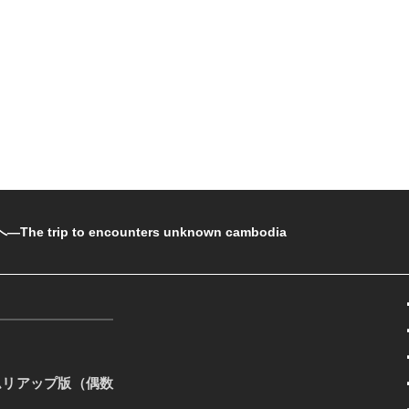
rip to encounters unknown cambodia
ムリアップ版（偶数