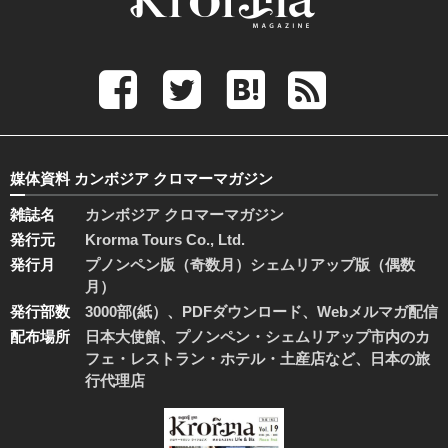
媒体資料 カンボジア クロマーマガジン
雑誌名
カンボジア クロマーマガジン
発行元
Krorma Tours Co., Ltd.
発行月
プノンペン版（奇数月）シェムリアップ版（偶数
月）
発行部数
3000部(紙）、PDFダウンロード、Webメルマガ配信
配布場所
日本大使館、プノンペン・シェムリアップ市内のカ
フェ・レストラン・ホテル・土産店など、日本の旅
行代理店