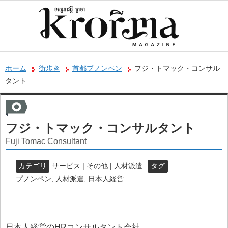
ホーム
街歩き
首都プノンペン
フジ・トマック・コンサル
タント
フジ・トマック・コンサルタント
Fuji Tomac Consultant
カテゴリ
サービス | その他 | 人材派遣
タグ
プノンペン
,
人材派遣
,
日本人経営
日本人経営のHRコンサルタント会社。