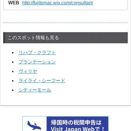
WEB
http://fujitomac.wix.com/consultant
このスポット情報も見る
リハブ・クラフト
プランテーション
ヴィリヤ
ライライ・シーフード
シティーモール