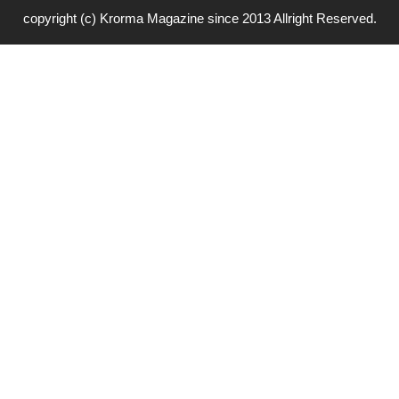
copyright (c) Krorma Magazine since 2013 Allright Reserved.