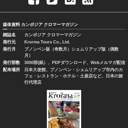
媒体資料 カンボジア クロマーマガジン
雑誌名
カンボジア クロマーマガジン
発行元
Krorma Tours Co., Ltd.
発行月
プノンペン版（奇数月）シェムリアップ版（偶数
月）
発行部数
3000部(紙）、PDFダウンロード、Webメルマガ配信
配布場所
日本大使館、プノンペン・シェムリアップ市内のカ
フェ・レストラン・ホテル・土産店など、日本の旅
行代理店