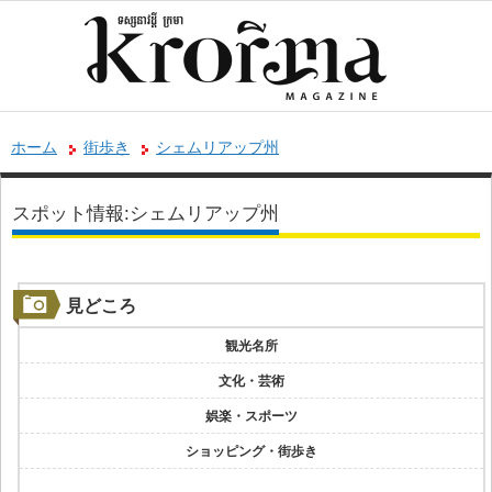
ホーム
街歩き
シェムリアップ州
スポット情報:シェムリアップ州
見どころ
観光名所
文化・芸術
娯楽・スポーツ
ショッピング・街歩き