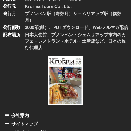
発行元
Krorma Tours Co., Ltd.
発行月
プノンペン版（奇数月）シェムリアップ版（偶数
月）
発行部数
3000部(紙）、PDFダウンロード、Webメルマガ配信
配布場所
日本大使館、プノンペン・シェムリアップ市内のカ
フェ・レストラン・ホテル・土産店など、日本の旅
行代理店
会社案内
サイトマップ