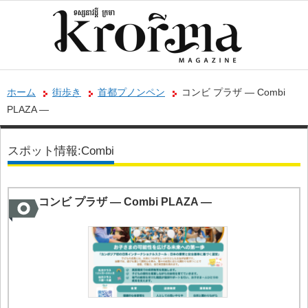
ホーム
街歩き
首都プノンペン
コンビ プラザ ― Combi
PLAZA ―
スポット情報:Combi
コンビ プラザ ― Combi PLAZA ―