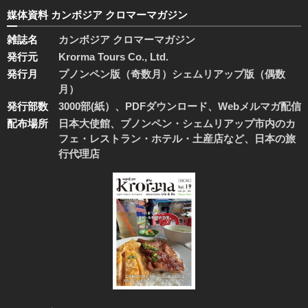
媒体資料 カンボジア クロマーマガジン
雑誌名
カンボジア クロマーマガジン
発行元
Krorma Tours Co., Ltd.
発行月
プノンペン版（奇数月）シェムリアップ版（偶数
月）
発行部数
3000部(紙）、PDFダウンロード、Webメルマガ配信
配布場所
日本大使館、プノンペン・シェムリアップ市内のカ
フェ・レストラン・ホテル・土産店など、日本の旅
行代理店