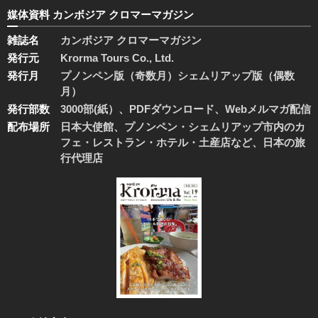
媒体資料 カンボジア クロマーマガジン
雑誌名
カンボジア クロマーマガジン
発行元
Krorma Tours Co., Ltd.
発行月
プノンペン版（奇数月）シェムリアップ版（偶数
月）
発行部数
3000部(紙）、PDFダウンロード、Webメルマガ配信
配布場所
日本大使館、プノンペン・シェムリアップ市内のカ
フェ・レストラン・ホテル・土産店など、日本の旅
行代理店