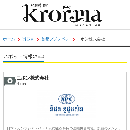
ホーム
街歩き
首都プノンペン
ニポン株式会社
スポット情報:AED
ニポン株式会社
Nipon
日本・カンボジア・ベトナムに拠点を持つ医療機器商社。製品のメンテナ