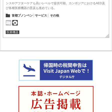
ンスやアフターケアも高いレベルで提供可能。カンボジアにおけるAED及
び各種医療機器の普及も進めている。
首都プノンペン
サービス
その他
医療機器