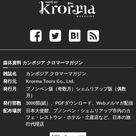
媒体資料 カンボジア クロマーマガジン
雑誌名
カンボジア クロマーマガジン
発行元
Krorma Tours Co., Ltd.
発行月
プノンペン版（奇数月）シェムリアップ版（偶数
月）
発行部数
3000部(紙）、PDFダウンロード、Webメルマガ配信
配布場所
日本大使館、プノンペン・シェムリアップ市内のカ
フェ・レストラン・ホテル・土産店など、日本の旅
行代理店