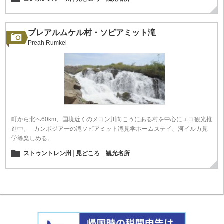
プレアルムケル村・ソピアミット滝
Preah Rumkel
町から北へ60km、国境近くのメコン川向こうにある村を中心にエコ観光推
進中。 カンボジア一の滝ソピアミット滝見学ホームステイ、河イルカ見
学等楽しめる。
ストゥントレン州
見どころ
観光名所