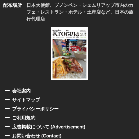
配布場所
日本大使館、プノンペン・シェムリアップ市内のカ
フェ・レストラン・ホテル・土産店など、日本の旅
行代理店
会社案内
サイトマップ
プライバシーポリシー
ご利用規約
広告掲載について (Advertisement)
お問い合わせ (Contact)