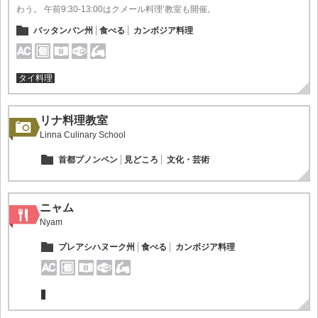
わう。 午前9:30-13:00はクメール料理’教室も開催。
バッタンバン州
食べる
カンボジア料理
タイ料理
リナ料理教室
Linna Culinary School
首都プノンペン
見どころ
文化・芸術
ニャム
Nyam
プレアシハヌーク州
食べる
カンボジア料理