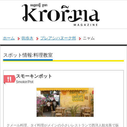
ホーム
街歩き
プレアシハヌーク州
ニャム
スポット情報:料理教室
スモーキンポット
Smokin'Pot
クメール料理、タイ料理がメインの小さいレストランで西洋人観光客で賑