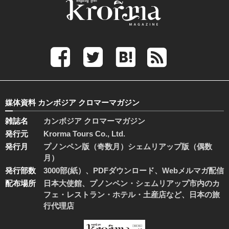
媒体資料 カンボジア クロマーマガジン
雑誌名
カンボジア クロマーマガジン
発行元
Krorma Tours Co., Ltd.
発行月
プノンペン版（奇数月）シェムリアップ版（偶数
月）
発行部数
3000部(紙）、PDFダウンロード、Webメルマガ配信
配布場所
日本大使館、プノンペン・シェムリアップ市内のカ
フェ・レストラン・ホテル・土産店など、日本の旅
行代理店