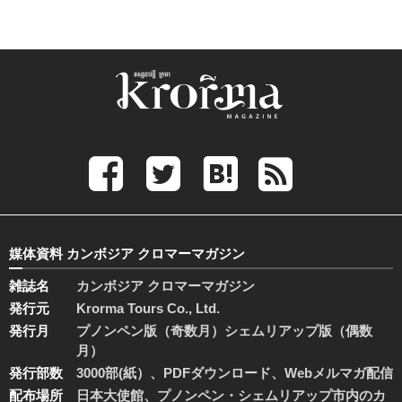
媒体資料 カンボジア クロマーマガジン
雑誌名
カンボジア クロマーマガジン
発行元
Krorma Tours Co., Ltd.
発行月
プノンペン版（奇数月）シェムリアップ版（偶数
月）
発行部数
3000部(紙）、PDFダウンロード、Webメルマガ配信
配布場所
日本大使館、プノンペン・シェムリアップ市内のカ