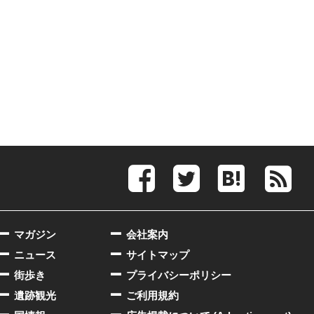
マガジン
会社案内
ニュース
サイトマップ
街歩き
プライバシーポリシー
遺跡観光
ご利用規約