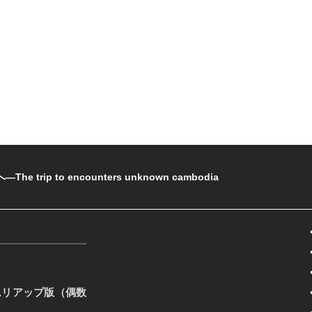
rip to encounters unknown cambodia
ムリアップ版（偶数