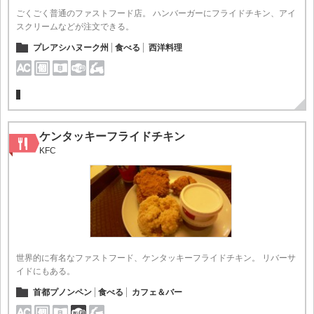
ごくごく普通のファストフード店。 ハンバーガーにフライドチキン、アイ
スクリームなどが注文できる。
プレアシハヌーク州
食べる
西洋料理
ケンタッキーフライドチキン
KFC
世界的に有名なファストフード、ケンタッキーフライドチキン。 リバーサ
イドにもある。
首都プノンペン
食べる
カフェ＆バー