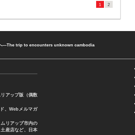
1
2
rip to encounters unknown cambodia
ムリアップ版（偶数
ード、Webメルマガ
ェムリアップ市内の
・土産店など、日本