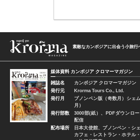
素敵なカンボジアに出会う小旅行へ―The t
媒体資料 カンボジア クロマーマガジン
雑誌名
カンボジア クロマーマガジン
発行元
Krorma Tours Co., Ltd.
発行月
プノンペン版（奇数月）シェ
月）
発行部数
3000部(紙）、PDFダウンロ
配信
配布場所
日本大使館、プノンペン・シ
カフェ・レストラン・ホテル