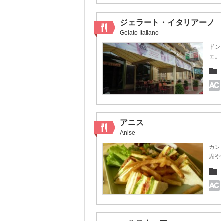
ジェラート・イタリアーノ
Gelato Italiano
ドン
ェ。
アニス
Anise
カン
席や