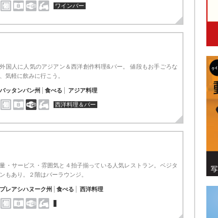
ワインバー
外国人に人気のアジアン＆西洋創作料理&バー。 値段もお手ごろな
、気軽に飲みに行こう。
バッタンバン州
食べる
アジア料理
西洋料理＆バー
量・サービス・雰囲気と４拍子揃っている人気レストラン。ベジタ
ンもあり。２階はバーラウンジ。
プレアシハヌーク州
食べる
西洋料理