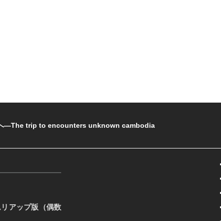
rip to encounters unknown cambodia
ムリアップ版（偶数