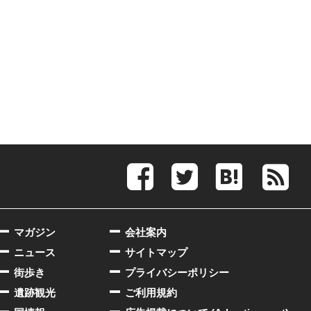
マガジン
会社案内
ニュース
サイトマップ
街歩き
プライバシーポリシー
遺跡観光
ご利用規約