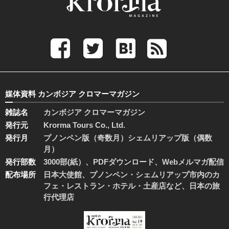
媒体資料 カンボジア クロマーマガジン
雑誌名
カンボジア クロマーマガジン
発行元
Krorma Tours Co., Ltd.
発行月
プノンペン版（奇数月）シェムリアップ版（偶数
月）
発行部数
3000部(紙）、PDFダウンロード、Webメルマガ配信
配布場所
日本大使館、プノンペン・シェムリアップ市内のカ
フェ・レストラン・ホテル・土産店など、日本の旅
行代理店