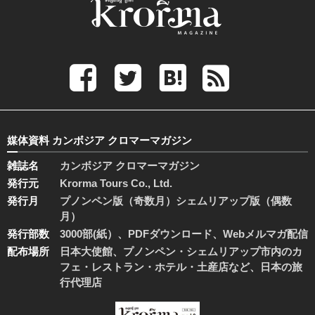
媒体資料 カンボジア クロマーマガジン
雑誌名
カンボジア クロマーマガジン
発行元
Krorma Tours Co., Ltd.
発行月
プノンペン版（奇数月）シェムリアップ版（偶数
月）
発行部数
3000部(紙）、PDFダウンロード、Webメルマガ配信
配布場所
日本大使館、プノンペン・シェムリアップ市内のカ
フェ・レストラン・ホテル・土産店など、日本の旅
行代理店