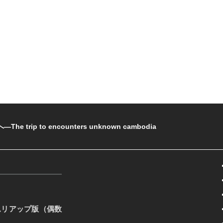
rip to encounters unknown cambodia
ムリアップ版（偶数