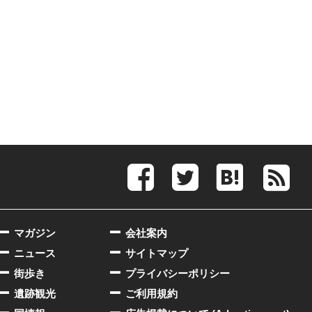
マガジン
会社案内
ニュース
サイトマップ
街歩き
プライバシーポリシー
遺跡観光
ご利用規約